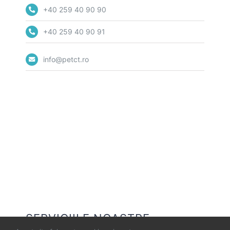
+40 259 40 90 90
+40 259 40 90 91
info@petct.ro
SERVICIILE NOASTRE