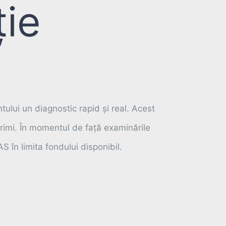
ție
ului un diagnostic rapid și real. Acest
 primi. În momentul de față examinările
S în limita fondului disponibil.