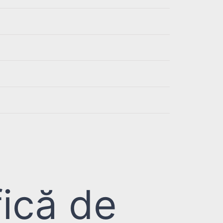
ică de