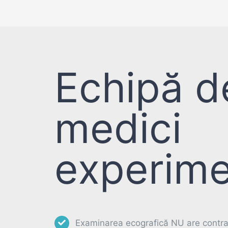
Echipă d
medici
experime
Examinarea ecografică NU are contrai