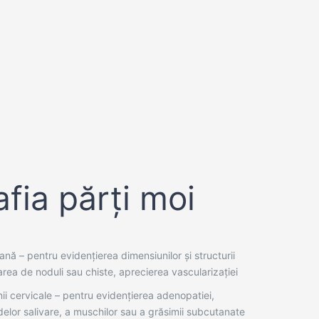
fia părți moi
iană – pentru evidențierea dimensiunilor și structurii
rea de noduli sau chiste, aprecierea vascularizației
ii cervicale – pentru evidențierea adenopatiei,
elor salivare, a muschilor sau a grăsimii subcutanate