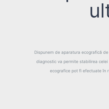
ul
Dispunem de aparatura ecografică de ul
diagnostic va permite stabilirea celei
ecografice pot fi efectuate în 