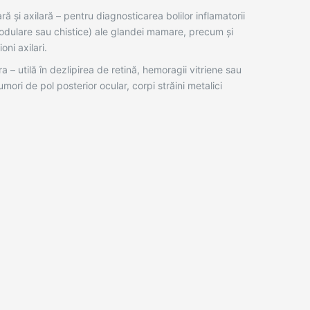
 și axilară – pentru diagnosticarea bolilor inflamatorii
odulare sau chistice) ale glandei mamare, precum și
oni axilari.
a – utilă în dezlipirea de retină, hemoragii vitriene sau
umori de pol posterior ocular, corpi străini metalici