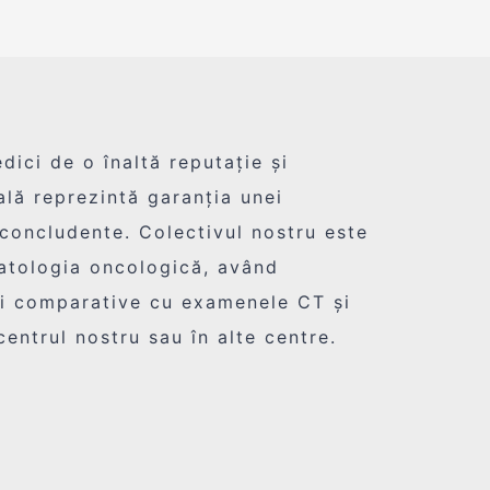
ici de o înaltă reputație și
lă reprezintă garanția unei
 concludente. Colectivul nostru este
patologia oncologică, având
rii comparative cu examenele CT și
entrul nostru sau în alte centre.