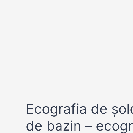
Ecografia de șol
de bazin – ecogr