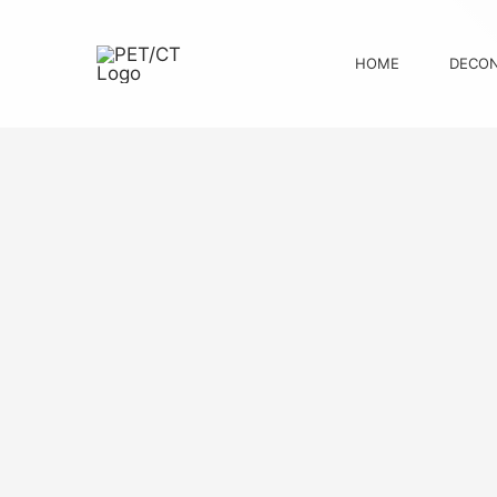
Skip
to
HOME
DECON
content