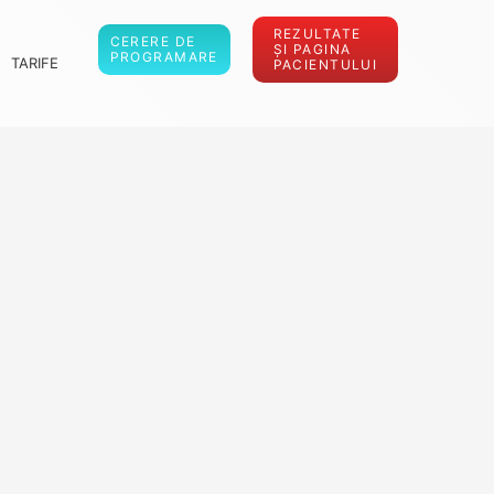
REZULTATE
CERERE DE
ȘI PAGINA
PROGRAMARE
TARIFE
PACIENTULUI