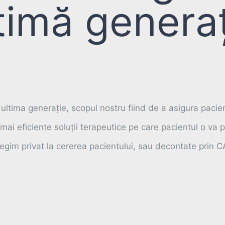
timă genera
tima generație, scopul nostru fiind de a asigura pacient
 mai eficiente soluții terapeutice pe care pacientul o va
regim privat la cererea pacientului, sau decontate prin CA