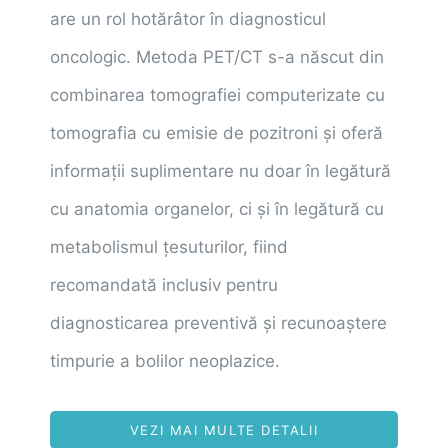
are un rol hotărâtor în diagnosticul
oncologic. Metoda PET/CT s-a născut din
combinarea tomografiei computerizate cu
tomografia cu emisie de pozitroni și oferă
informații suplimentare nu doar în legătură
cu anatomia organelor, ci și în legătură cu
metabolismul țesuturilor, fiind
recomandată inclusiv pentru
diagnosticarea preventivă și recunoaștere
timpurie a bolilor neoplazice.
VEZI MAI MULTE DETALII