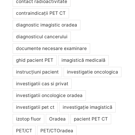
contact radioactivitate
contraindicații PET CT
diagnostic imagistic oradea
diagnosticul cancerului
documente necesare examinare
ghid pacient PET
imagistică medicală
instrucțiuni pacient
investigatie oncologica
investigatii cas si privat
investigatii oncologice oradea
investigatii pet ct
investigație imagistică
izotop fluor
Oradea
pacient PET CT
PET/CT
PET/CTOradea