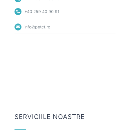
+40 259 40 90 91
info@petct.ro
SERVICIILE NOASTRE