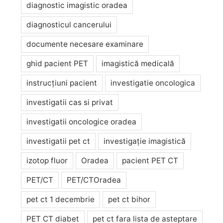
diagnostic imagistic oradea
diagnosticul cancerului
documente necesare examinare
ghid pacient PET
imagistică medicală
instrucțiuni pacient
investigatie oncologica
investigatii cas si privat
investigatii oncologice oradea
investigatii pet ct
investigație imagistică
izotop fluor
Oradea
pacient PET CT
PET/CT
PET/CTOradea
pet ct 1 decembrie
pet ct bihor
PET CT diabet
pet ct fara lista de asteptare