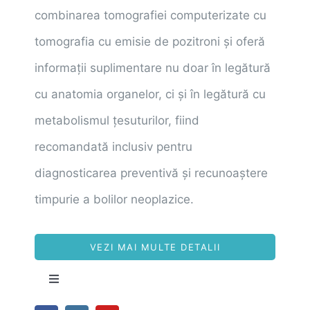
combinarea tomografiei computerizate cu
tomografia cu emisie de pozitroni și oferă
informații suplimentare nu doar în legătură
cu anatomia organelor, ci și în legătură cu
metabolismul țesuturilor, fiind
recomandată inclusiv pentru
diagnosticarea preventivă și recunoaștere
timpurie a bolilor neoplazice.
VEZI MAI MULTE DETALII
Toggle
Navigation